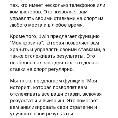
тех, кто имеет несколько телефонов или
компьютеров. Это позволяет вам
управлять своими ставками на спорт из
любого места и в любое время.
Кроме того, 1win предлагает функцию
“Моя корзина”, которая позволяет вам
хранить и управлять своими ставками, а
также отслеживать результаты. Это
особенно полезно для тех, кто делает
ставки на спорт регулярно.
Мы также предлагаем функцию “Моя
история”, которая позволяет вам
отслеживать все ваши ставки, включая
результаты и выигрыш. Это помогает
вам анализировать свои стратегии и
улучшать свои результаты.