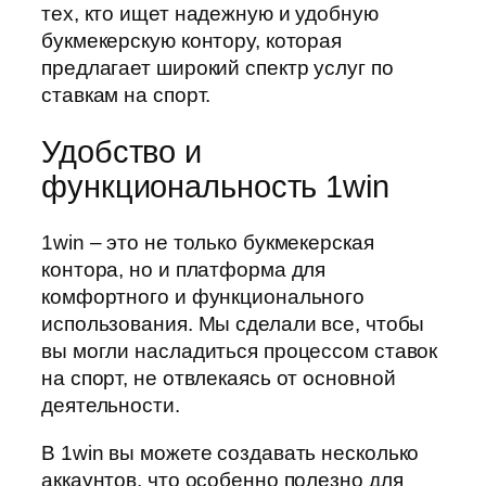
тех, кто ищет надежную и удобную
букмекерскую контору, которая
предлагает широкий спектр услуг по
ставкам на спорт.
Удобство и
функциональность 1win
1win – это не только букмекерская
контора, но и платформа для
комфортного и функционального
использования. Мы сделали все, чтобы
вы могли насладиться процессом ставок
на спорт, не отвлекаясь от основной
деятельности.
В 1win вы можете создавать несколько
аккаунтов, что особенно полезно для