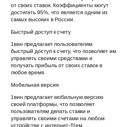
от своих ставок. Коэффициенты могут
достигать 95%, что является одним из
самых высоких в России.
Быстрый доступ к счету
1вин предлагает пользователям
быстрый доступ к счету, что позволяет им
управлять своими средствами и
получать прибыль от своих ставок в
любое время.
Мобильная версия
1вин предлагает мобильную версию
своей платформы, что позволяет
пользователям делать ставки и
управлять своими счетами на любом
устройстве с интернет-접ем.