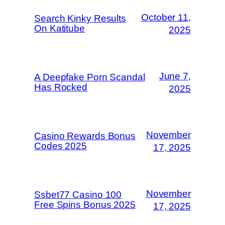
October 11,
Search Kinky Results
On Katitube
2025
June 7,
A Deepfake Porn Scandal
Has Rocked
2025
November
Casino Rewards Bonus
Codes 2025
17, 2025
November
Ssbet77 Casino 100
Free Spins Bonus 2025
17, 2025